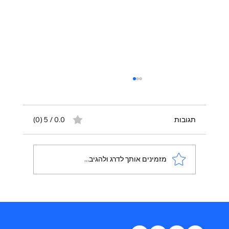
תגובות
0.0 / 5 ‏(0)
מזמינים אותך לדרג ולהגיב...
הדמוקרטים: מחזירים את ישראל לדמוקרטיה
מהותית ושלטון החוק