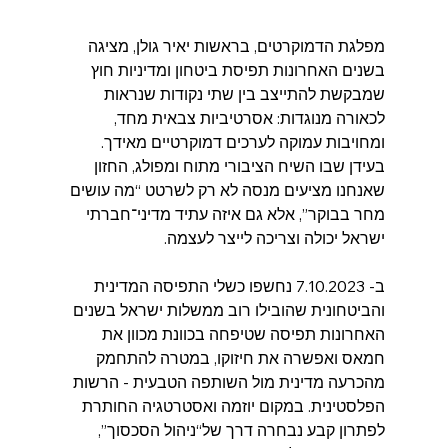
מפלגת הדמוקרטים, בראשות יאיר גולן, מציגה 
בשנים האחרונות תפיסת ביטחון ומדיניות חוץ 
שמבקשת להתייצב בין שתי נקודות שנראות 
לכאורה מנוגדות: אסרטיביות צבאית מחד, 
ומחויבות עמוקה לערכים דמוקרטיים מאידך. 
בעידן שבו השיח הציבורי מתוח ומפולג, החזון 
שאנחנו מציעים מנסה לא רק לשרטט “מה עושים 
מחר בבוקר”, אלא גם איזה עתיד מדיני־חברתי 
ישראל יכולה וצריכה לייצר לעצמה.
ב- 7.10.2023 נחשפו כשלי התפיסה המדינית 
והביטחונית שהובילו רוב ממשלות ישראל בשנים 
האחרונות תפיסה שטיפחה בכוונת מכוון את 
חמאס ואפשרה את חיזוקו, במטרה להתחמק 
מהכרעה מדינית מול השותפה הטבעית - הרשות 
הפלסטינית. במקום יוזמה ואסטרטגיה החותרת 
לפתרון קבע נבחרה דרך של“ניהול הסכסוך”, 