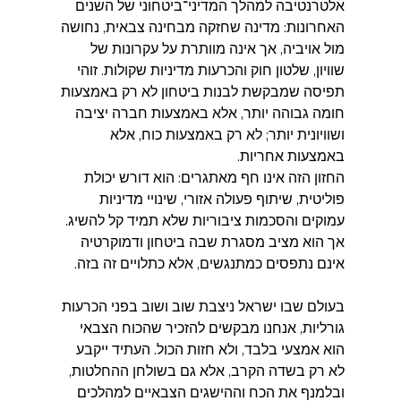
אלטרנטיבה למהלך המדיני־ביטחוני של השנים 
האחרונות: מדינה שחזקה מבחינה צבאית, נחושה 
מול אויביה, אך אינה מוותרת על עקרונות של 
שוויון, שלטון חוק והכרעות מדיניות שקולות. זוהי 
תפיסה שמבקשת לבנות ביטחון לא רק באמצעות 
חומה גבוהה יותר, אלא באמצעות חברה יציבה 
ושוויונית יותר; לא רק באמצעות כוח, אלא 
באמצעות אחריות.
החזון הזה אינו חף מאתגרים: הוא דורש יכולת 
פוליטית, שיתוף פעולה אזורי, שינויי מדיניות 
עמוקים והסכמות ציבוריות שלא תמיד קל להשיג. 
אך הוא מציב מסגרת שבה ביטחון ודמוקרטיה 
אינם נתפסים כמתנגשים, אלא כתלויים זה בזה. 
בעולם שבו ישראל ניצבת שוב ושוב בפני הכרעות 
גורליות, אנחנו מבקשים להזכיר שהכוח הצבאי 
הוא אמצעי בלבד, ולא חזות הכול. העתיד ייקבע 
לא רק בשדה הקרב, אלא גם בשולחן ההחלטות, 
ובלמנף את הכח וההישגים הצבאיים למהלכים 