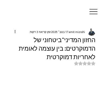
amit mizrahi
17 בנוב׳ 2025
זמן קריאה 3 דקות
החזון המדיני־ביטחוני של
הדמוקרטים: בין עוצמה לאומית
לאחריות דמוקרטית
דירוג של NaN מתוך 5 כוכבים