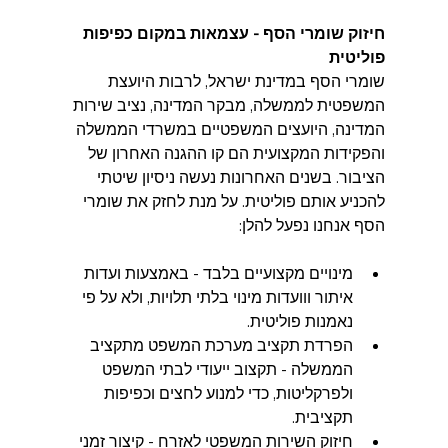
חיזוק שומרי הסף - עצמאות במקום כפיפות 
פוליטית  
שומרי הסף במדינת ישראל, לרבות היועצת 
המשפטית לממשלה, מבקר המדינה, נציב שירות 
המדינה, היועצים המשפטיים במשרדי הממשלה 
והפקידות המקצועית הם קו ההגנה האחרון של 
הציבור. בשנים האחרונות נעשה ניסיון שיטתי 
להכניע אותם פוליטית. על מנת לחזק את שומרי 
הסף אנחנו נפעל להלן:
מינויים מקצועיים בלבד - באמצעות ועדות 
איתור ווועדות מינוי בלתי תלויות, ולא על פי 
נאמנות פוליטית.  
הפרדת תקציב מערכת המשפט מתקציב 
הממשלה - תקצוב ייעודי לבתי המשפט 
ולפרקליטות, כדי למנוע לחצים וכפיפות 
תקציבית.  
חיזוק השירות המשפטי לאזרח - קיצור זמני 