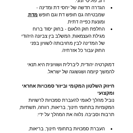
רוב פוליטי זמני.  
הגדרה חדשה של יחסי דת ומדינה - 
שמבטיחה גם חופש דת וגם חופש 
מדת
, 
ומונעת כפייה דתית.  
החלפת חוק הלאום - בחוק יסוד ברוח 
מגילת העצמאות, המשלב בין צביונה היהודי 
של המדינה לבין מחויבותה לשוויון בפני 
החוק עבור כל אזרחיה.
דמוקרטיה יהודית, ליברלית ושוויונית היא תנאי 
להמשך קיומה ושגשוגה של ישראל.
חיזוק השלטון המקומי וביזור סמכויות אחראי 
ומקצועי
נוביל מהלך לאומי להעברת סמכויות לרשויות 
המקומיות בתחומי חינוך, בריאות, רווחה, תשתיות,
תרבות וסביבה. נלווה את המהלך על ידי:
העברת סמכויות בתחומי חינוך, בריאות, 