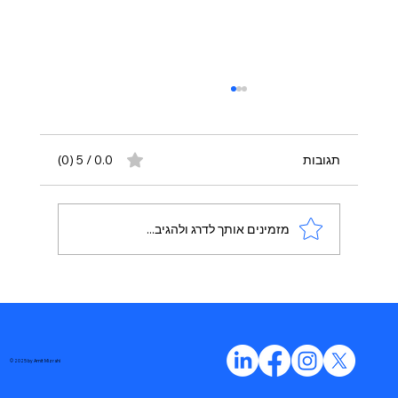
תגובות
0.0 / 5 ‏(0)
מזמינים אותך לדרג ולהגיב...
החזון המדיני־ביטחוני של הדמוקרטים: בין
עוצמה לאומית לאחריות דמוקרטית
© 2025 by Amit Mizrahi