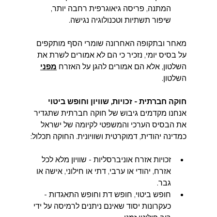
המתנה, פריסה גיאוגרפית רחבה יותר, 
שיפור תשתיות וטכנולוגיה נגישה.
מאחר ובתקופה האחרונה שומרי הסף מותקפים 
על בסיס יומי, נזכיר כי הם לא אמורים לשרת את 
השלטון, אלא הם אמורים להגן על האזרח 
מפני
השלטון.
חוקה חברתית - זכויות, שוויון וחופש ביטוי  
אנחנו מקדמים גיבוש של חוקה חברתית שתגדיר 
את הבסיס הערכי והמשפטי לקיומה של ישראל 
כמדינה יהודית, דמוקרטית ושוויונית. החוקה תכלול:
זכויות אזרח אוניברסליות - שוויון מלא לכל 
אזרח, יהודי או ערבי, דתי או חילוני, אישה או 
גבר.  
חופש ביטוי, חופש דת וחופש התאגדות - 
כעקרונות יסוד שאינם ניתנים לרמיסה על ידי 