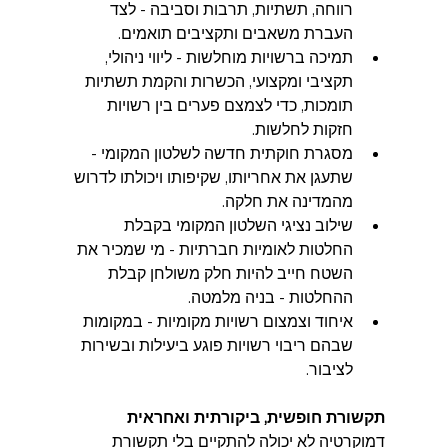
רווחה, תשתיות, תרבות וסביבה - לצד 
העברת משאבים ותקציבים תואמים.  
תמיכה ברשויות מוחלשות - ליווי ניהולי, 
תקציבי ומקצועי, הכשרות והקמת תשתיות 
תומכות, כדי לצמצם פערים בין רשויות 
חזקות לחלשות.  
מסגרת חוקתית חדשה לשלטון המקומי - 
שתעגן את אחריותו, שקיפותו ויכולתו לדרוש 
מהמדינה את חלקה.  
שילוב נציגי השלטון המקומי בקבלת 
החלטות לאומיות חברתיות - מי שמכיר את 
השטח חייב להיות חלק משולחן קבלת 
ההחלטות - בניה מלמטה.  
איחוד וצמצום רשויות מקומיות - במקומות 
שבהם ריבוי רשויות פוגע ביעילות ובשירות 
לציבור.
תקשורת חופשית, ביקורתית ואחראית  
דמוקרטיה לא יכולה להתקיים בלי תקשורת 