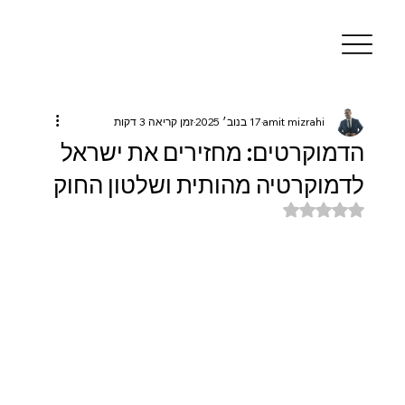
amit mizrahi
17 בנוב׳ 2025
זמן קריאה 3 דקות
הדמוקרטים: מחזירים את ישראל
לדמוקרטיה מהותית ושלטון החוק
דירוג של NaN מתוך 5 כוכבים