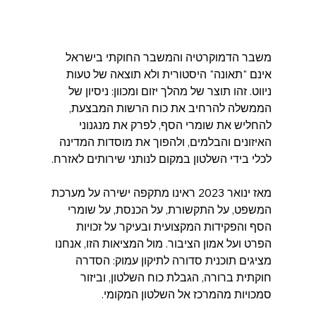
משבר הדמוקרטיה והמשבר החוקתי בישראל 
אינם "תאונה" היסטורית ולא תוצאה של טעות 
ניווט. זהו תוצר של מהלך יזום ומכוון: ניסיון של 
הממשלה להרחיב את כוח הרשות המבצעת, 
להחליש את שומרי הסף, לפרק את מנגנוני 
האיזונים והבלמים, ולהפוך את מוסדות המדינה 
לכלי בידי השלטון במקום לנותני שירותים לאזרח.  
מאז ינואר 2023 ראינו מתקפה ישירה על מערכת 
המשפט, על התקשורת, על הכנסת, על שומרי 
הסף והפקידות המקצועית ובעיקר על זכויות 
הפרט ועל אמון הציבור. מול המציאות הזו, אנחנו 
מציגים תוכנית סדורה לתיקון עמוק: הסדרה 
חוקתית ברורה, הגבלת כוח השלטון, וביזור 
סמכויות מהמרכז אל השלטון המקומי.