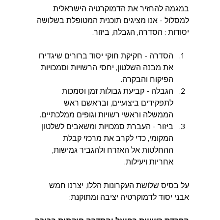
במגמה להחזיר את הדמוקרטיה הישראלית 
למסלול - אנו מציגים תוכנית המטופלת בשלושה 
יסודות : הסדרה, הגבלה, ביזור. 
הסדרה - חקיקת חוקי יסוד ברורים שיגדירו 
את מבנה השלטון, יחסי הרשויות וסמכויות 
הפיקוח והבקרה.  
הגבלה - קביעת גבולות זמן וסמכות 
לתפקידים ביצועיים, ובראשם ראש 
הממשלה וראשי רשויות וגופים ממלכתיים.  
ביזור - העברת סמכויות ומשאבים לשלטון 
המקומי, כדי לקרב את מרכזי קבלת 
ההחלטות אל האזרח ולהגביר גמישות, 
אחריות ויעילות.
על בסיס שלושת העקרונות הללו, יצרנו חמש 
אבני יסוד לדמוקרטיה יציבה ומתוקנת: