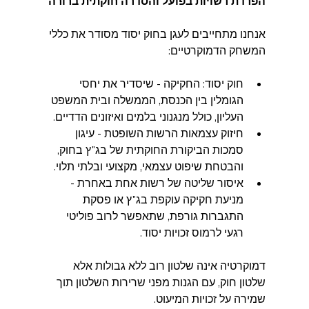
הפרדת רשויות בפועל והסדרה חוקתית ברורה 
אנחנו מתחייבים לעגן בחוק יסוד מסודר את כללי 
המשחק הדמוקרטיים:
חוק יסוד: החקיקה - שיסדיר את יחסי 
הגומלין בין הכנסת, הממשלה ובית המשפט 
העליון, כולל מנגנוני בלמים ואיזונים הדדיים.  
חיזוק עצמאות הרשות השופטת - עיגון 
סמכות הביקורת החוקתית של בג"ץ בחוק, 
והבטחת שיפוט עצמאי, מקצועי ובלתי תלוי.  
איסור שליטה של רשות אחת באחרת - 
מניעת חקיקה עוקפת בג"ץ או פסקת 
התגברות גורפת, שתאפשר לרוב פוליטי 
רגעי לרמוס זכויות יסוד.
דמוקרטיה אינה שלטון רוב ללא גבולות אלא 
שלטון חוק, עם הגנות מפני שרירות השלטון תוך 
שמירה על זכויות המיעוט.