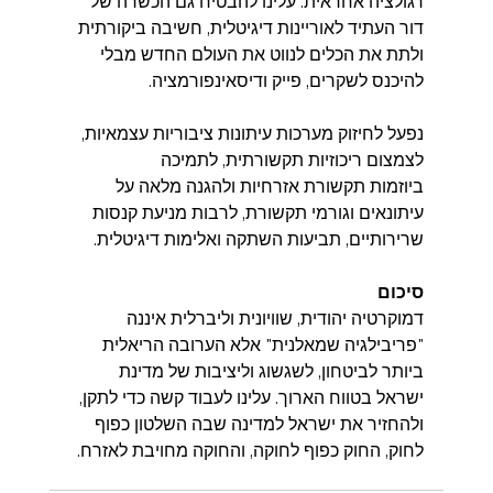
רגולציה אחראית. עלינו להבטיח גם הכשרה של 
דור העתיד לאוריינות דיגיטלית, חשיבה ביקורתית 
ולתת את הכלים לנווט את העולם החדש מבלי 
להיכנס לשקרים, פייק ודיסאינפורמציה. 
נפעל לחיזוק מערכות עיתונות ציבוריות עצמאיות, 
לצמצום ריכוזיות תקשורתית, לתמיכה
ביוזמות תקשורת אזרחיות ולהגנה מלאה על 
עיתונאים וגורמי תקשורת, לרבות מניעת קנסות
שרירותיים, תביעות השתקה ואלימות דיגיטלית.
סיכום
דמוקרטיה יהודית, שוויונית וליברלית איננה 
"פריבילגיה שמאלנית" אלא הערובה הריאלית 
ביותר לביטחון, לשגשוג וליציבות של מדינת 
ישראל בטווח הארוך. עלינו לעבוד קשה כדי לתקן, 
ולהחזיר את ישראל למדינה שבה השלטון כפוף 
לחוק, החוק כפוף לחוקה, והחוקה מחויבת לאזרח.